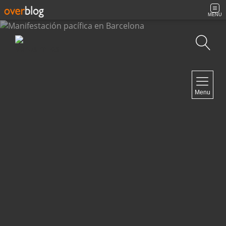
MENU
Búsqueda
NAVIGATION
Menu
Inicio
Contacto
NEWSLETTER