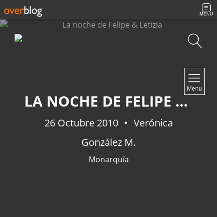
MENU
Búsqueda
NAVIGATION
Menu
Inicio
LA NOCHE DE FELIPE & LETIZIA
Contacto
26 Octubre 2010
Verónica
González M.
NEWSLETTER
Monarquía