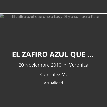
EL ZAFIRO AZUL QUE UNE A LADY DI Y A SU NUERA KATE
20 Noviembre 2010
Verónica
González M.
Actualidad