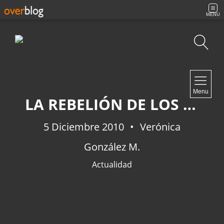
MENU
Búsqueda
NAVIGATION
Menu
Inicio
LA REBELIÓN DE LOS CONTROLADORES AÉREOS
Contacto
5 Diciembre 2010
Verónica
González M.
NEWSLETTER
Actualidad