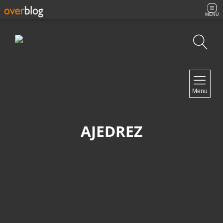
MENU
Búsqueda
NAVIGATION
Menu
Inicio
Contacto
AJEDREZ
NEWSLETTER