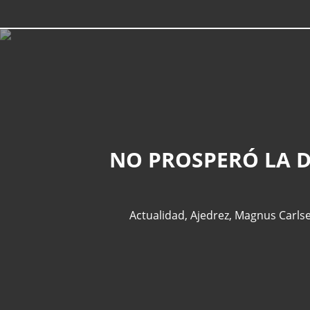
NO PROSPERÓ LA 
Actualidad
,
Ajedrez
,
Magnus Carls