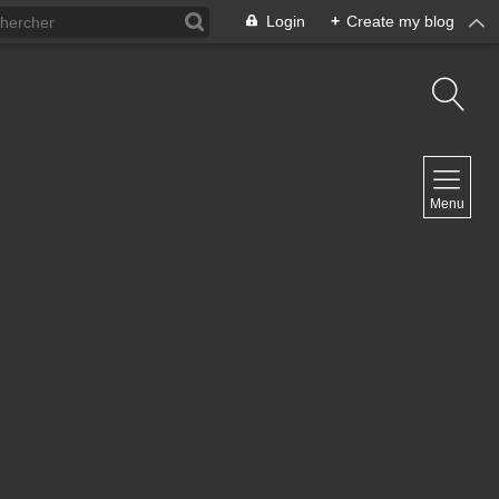
Login
+
Create my blog
NAVIGATION
Menu
Inicio
Contacto
NEWSLETTER