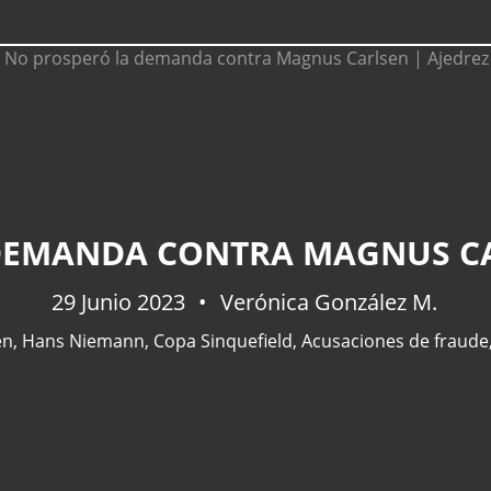
DEMANDA CONTRA MAGNUS CAR
29 Junio 2023
Verónica González M.
en
,
Hans Niemann
,
Copa Sinquefield
,
Acusaciones de fraude