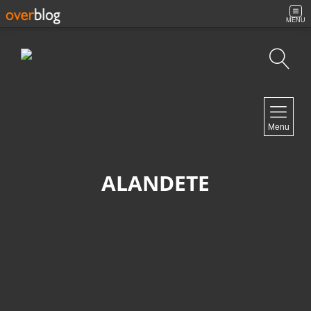
MENU
Búsqueda
NAVIGATION
Menu
Inicio
Contacto
ALANDETE
NEWSLETTER