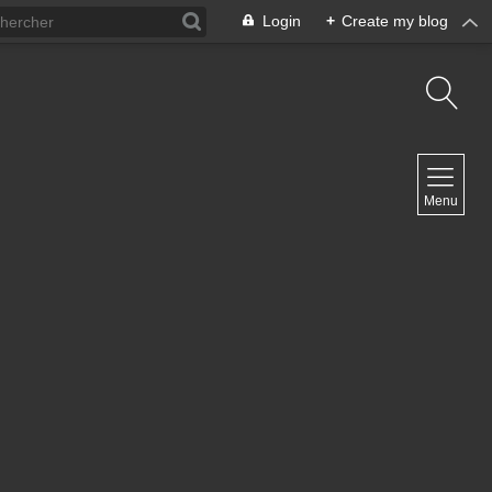
Login
+
Create my blog
NAVIGATION
Menu
Inicio
Contacto
NEWSLETTER