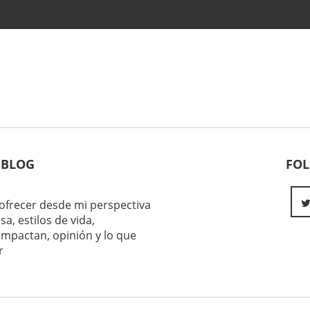
 BLOG
FO
ofrecer desde mi perspectiva
sa, estilos de vida,
impactan, opinión y lo que
r