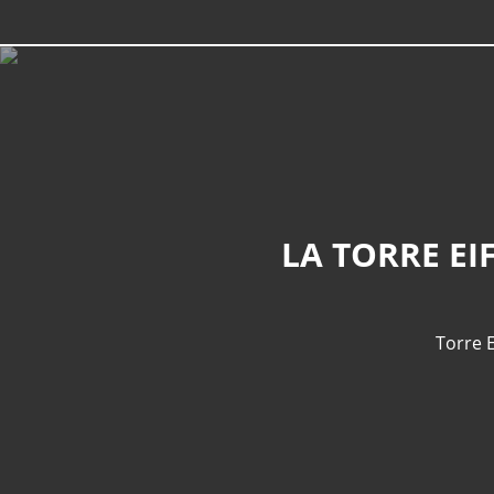
LA TORRE EI
Torre E