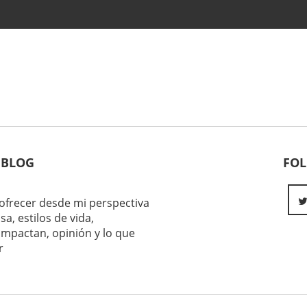
 BLOG
FO
ofrecer desde mi perspectiva
sa, estilos de vida,
impactan, opinión y lo que
r