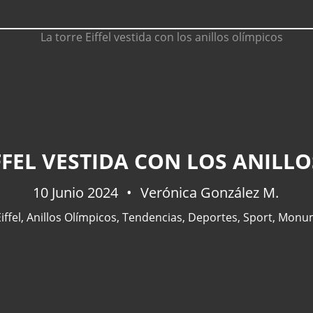
FFEL VESTIDA CON LOS ANILL
10 Junio 2024
Verónica González M.
iffel
,
Anillos Olímpicos
,
Tendencias
,
Deportes
,
Sport
,
Monu