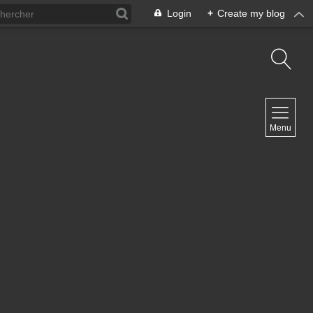
Login
+
Create my blog
NAVIGATION
Menu
Inicio
Contacto
NEWSLETTER