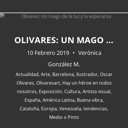
OLIVARES: UN MAGO DE LA LUZ Y LA ESPERANZA
10 Febrero 2019
Verónica
González M.
Actualidad
,
Arte
,
Barcelona
,
Ilustrador
,
Oscar
Olivares
,
Olivaresart
,
Hay un héroe en todos
nosotros
,
Exposición
,
Cultura
,
Artista visual
,
España
,
América Latina
,
Buena vibra
,
Cataluña
,
Europa
,
Venezuela
,
tendencias
,
Medio o Pinto