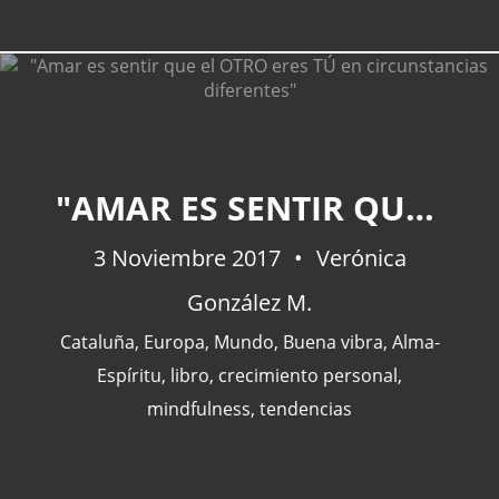
"AMAR ES SENTIR QUE EL OTRO ERES TÚ EN CIRCUNSTANCIAS DIFERENTES"
3 Noviembre 2017
Verónica
González M.
Cataluña
,
Europa
,
Mundo
,
Buena vibra
,
Alma-
Espíritu
,
libro
,
crecimiento personal
,
mindfulness
,
tendencias