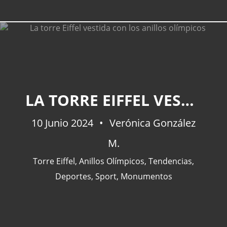
LA TORRE EIFFEL VESTIDA CON LOS ANILLOS OLÍMPICOS
10 Junio 2024
Verónica González
M.
Torre Eiffel
,
Anillos Olímpicos
,
Tendencias
,
Deportes
,
Sport
,
Monumentos