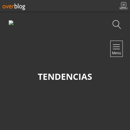
MENU
Búsqueda
NAVIGATION
Menu
Inicio
Contacto
TENDENCIAS
NEWSLETTER