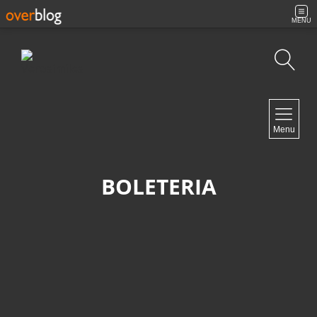
MENU
Búsqueda
NAVIGATION
Menu
Inicio
Contacto
BOLETERIA
NEWSLETTER