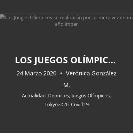
LOS JUEGOS OLÍMPICOS SE REALIZARÁN POR PRIMERA VEZ EN UN AÑO IMPAR
24 Marzo 2020
Verónica González
M.
Actualidad
,
Deportes
,
Juegos Olímpicos
,
Tokyo2020
,
Covid19