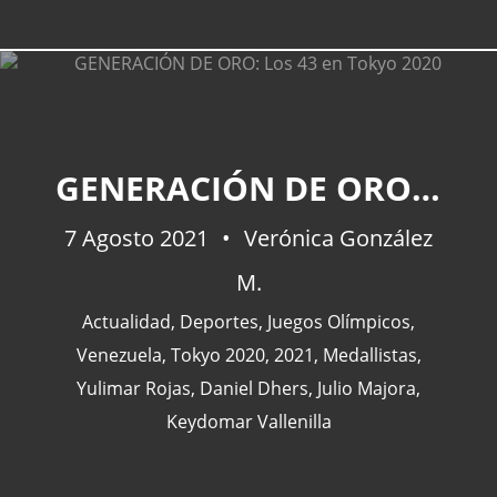
GENERACIÓN DE ORO: LOS 43 EN TOKYO 2020
7 Agosto 2021
Verónica González
M.
Actualidad
,
Deportes
,
Juegos Olímpicos
,
Venezuela
,
Tokyo 2020
,
2021
,
Medallistas
,
Yulimar Rojas
,
Daniel Dhers
,
Julio Majora
,
Keydomar Vallenilla