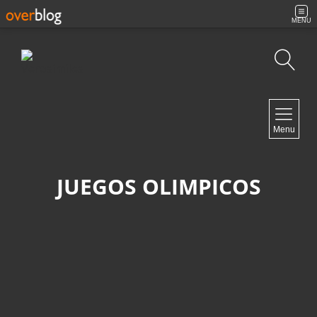
MENU
Búsqueda
NAVIGATION
Menu
Inicio
Contacto
JUEGOS OLIMPICOS
NEWSLETTER