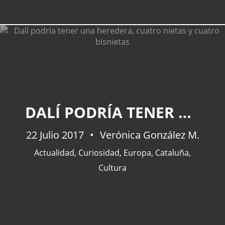
DALÍ PODRÍA TENER UNA HEREDERA, CUATRO NIETAS Y CUATRO BISNIETAS
22 Julio 2017
Verónica González M.
Actualidad
,
Curiosidad
,
Europa
,
Cataluña
,
Cultura