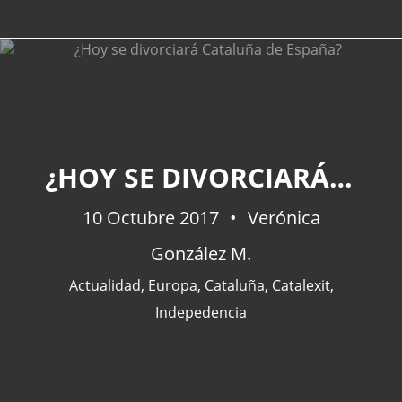
¿HOY SE DIVORCIARÁ CATALUÑA DE ESPAÑA?
10 Octubre 2017
Verónica
González M.
Actualidad
,
Europa
,
Cataluña
,
Catalexit
,
Indepedencia