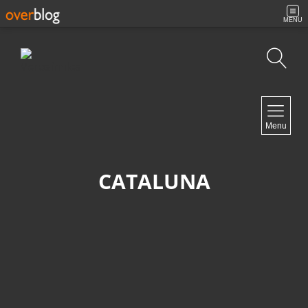
MENU
Búsqueda
NAVIGATION
Menu
Inicio
Contacto
CATALUNA
NEWSLETTER