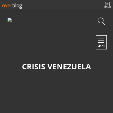
MENU
Búsqueda
NAVIGATION
Menu
Inicio
Contacto
CRISIS VENEZUELA
NEWSLETTER