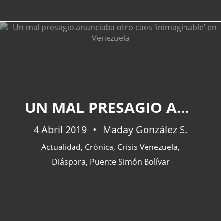
UN MAL PRESAGIO ANUNCIABA OTRO CAOS ‘INIMAGINABLE’ EN VENEZUELA
4 Abril 2019
Maday González S.
Actualidad
,
Crónica
,
Crisis Venezuela
,
Diáspora
,
Puente Simón Bolívar