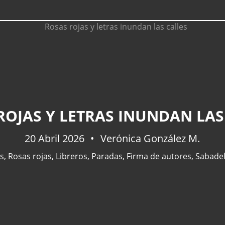
ROJAS Y LETRAS INUNDAN LAS
20 Abril 2026
Verónica González M.
s
,
Rosas rojas
,
Libreros
,
Paradas
,
Firma de autores
,
Sabadel