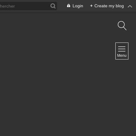
Login
+
Create my blog
NAVIGATION
Menu
Inicio
Contacto
NEWSLETTER