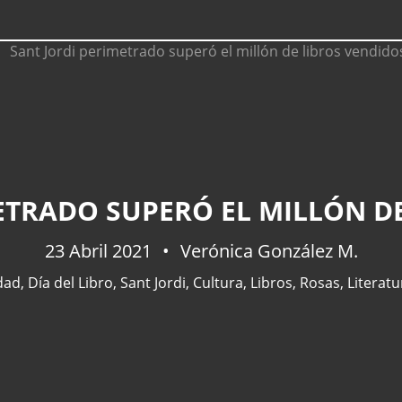
ETRADO SUPERÓ EL MILLÓN D
23 Abril 2021
Verónica González M.
dad
,
Día del Libro
,
Sant Jordi
,
Cultura
,
Libros
,
Rosas
,
Literatu