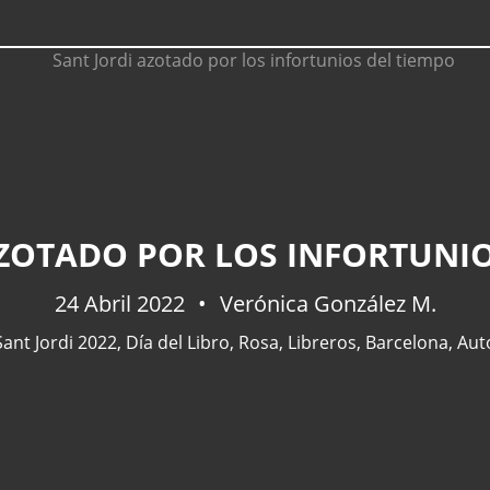
AZOTADO POR LOS INFORTUNIO
24 Abril 2022
Verónica González M.
Sant Jordi 2022
,
Día del Libro
,
Rosa
,
Libreros
,
Barcelona
,
Aut