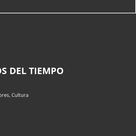
S DEL TIEMPO
ores
,
Cultura