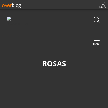
MENU
Búsqueda
NAVIGATION
Menu
Inicio
Contacto
ROSAS
NEWSLETTER