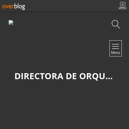
MENU
Búsqueda
NAVIGATION
Menu
Inicio
Contacto
DIRECTORA DE ORQUESTA
NEWSLETTER