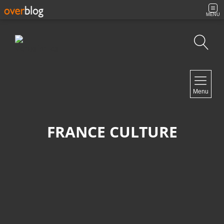
MENU
Búsqueda
NAVIGATION
Menu
Inicio
Contacto
FRANCE CULTURE
NEWSLETTER