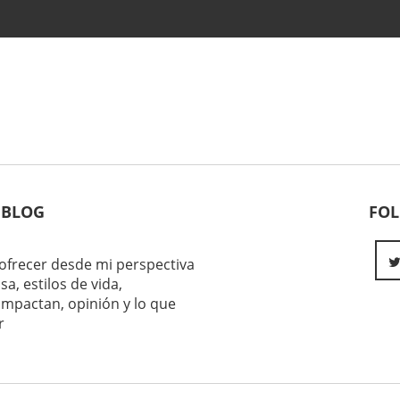
 BLOG
FO
ofrecer desde mi perspectiva
sa, estilos de vida,
impactan, opinión y lo que
r