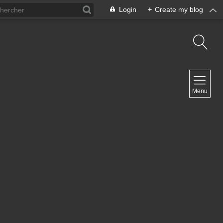
Login
+
Create my blog
NAVIGATION
Menu
Inicio
Contacto
NEWSLETTER