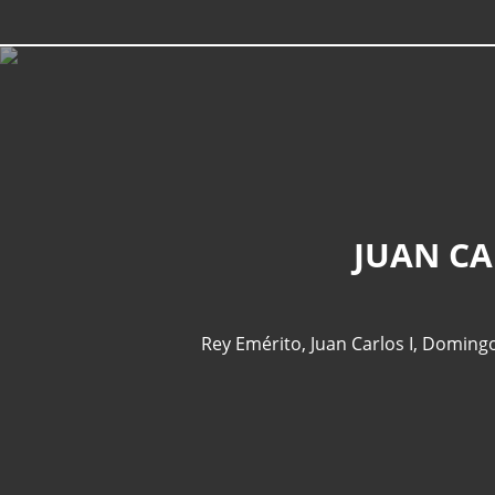
JUAN CA
Rey Emérito
,
Juan Carlos I
,
Domingo