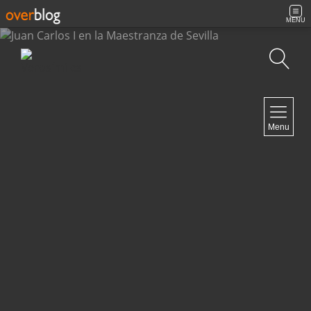
MENU
Búsqueda
NAVIGATION
Menu
Inicio
Contacto
NEWSLETTER