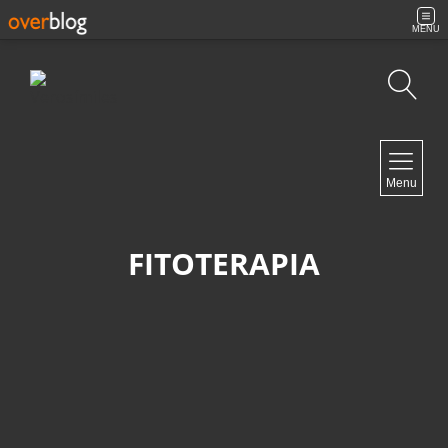
MENU
Búsqueda
NAVIGATION
Menu
Inicio
Contacto
FITOTERAPIA
NEWSLETTER