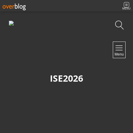
MENU
Búsqueda
NAVIGATION
Menu
Inicio
Contacto
ISE2026
NEWSLETTER