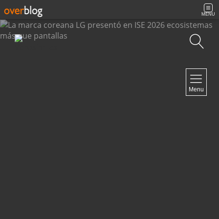
MENU
Búsqueda
NAVIGATION
Menu
Inicio
Contacto
NEWSLETTER