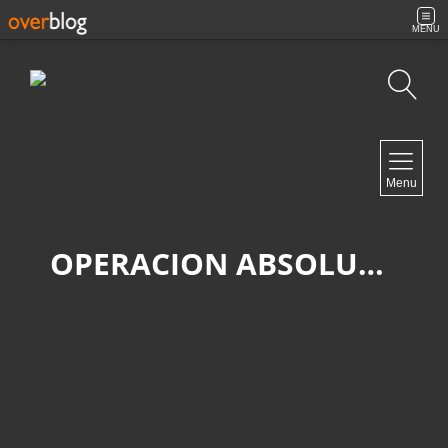
MENU
Búsqueda
NAVIGATION
Menu
Inicio
Contacto
OPERACION ABSOLUTE RESOLVE
NEWSLETTER