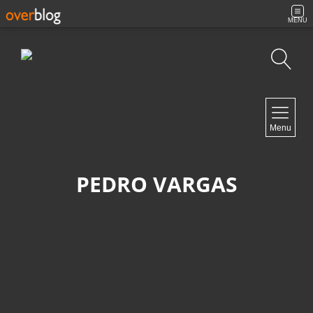
MENU
Búsqueda
NAVIGATION
Menu
Inicio
Contacto
PEDRO VARGAS
NEWSLETTER