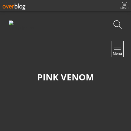
MENU
Búsqueda
NAVIGATION
Menu
Inicio
Contacto
PINK VENOM
NEWSLETTER