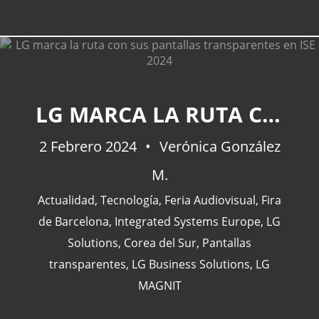
LG MARCA LA RUTA CON SUS PANTALLAS TRANSPARENTES EN ISE 2024
2 Febrero 2024
Verónica González
M.
Actualidad
,
Tecnología
,
Feria Audiovisual
,
Fira
de Barcelona
,
Integrated Systems Europe
,
LG
Solutions
,
Corea del Sur
,
Pantallas
transparentes
,
LG Business Solutions
,
LG
MAGNIT