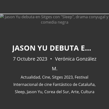
JASON YU DEBUTA EN SITGES CON "SLEEP", DRAMA CONYUGAL Y COMEDIA NEGRA
7 Octubre 2023
Verónica González
M.
Actualidad
,
Cine
,
Sitges 2023
,
Festival
Internacional de cine Fantástico de Cataluña
,
Sleep
,
Jason Yu
,
Corea del Sur
,
Arte
,
Cultura