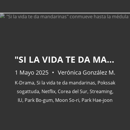
"SI LA VIDA TE DA MANDARINAS" CONMUEVE HASTA LA MÉDULA
1 Mayo 2025
Verónica González M.
K-Drama
,
Si la vida te da mandarinas
,
Pokssak
sogattuda
,
Netflix
,
Corea del Sur
,
Streaming
,
IU
,
Park Bo-gum
,
Moon So-ri
,
Park Hae-joon