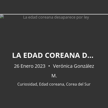
LA EDAD COREANA DESAPARECE POR LEY
26 Enero 2023
Verónica González
M.
Curiosidad
,
Edad coreana
,
Corea del Sur