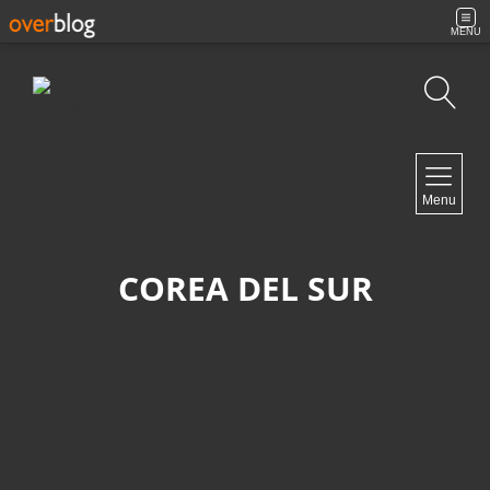
MENU
Búsqueda
NAVIGATION
Menu
Inicio
Contacto
COREA DEL SUR
NEWSLETTER