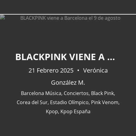
BLACKPINK VIENE A BARCELONA EL 9 DE AGOSTO
21 Febrero 2025
Verónica
González M.
Barcelona Música
,
Conciertos
,
Black Pink
,
Corea del Sur
,
Estadio Olímpico
,
Pink Venom
,
Kpop
,
Kpop España