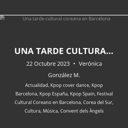
UNA TARDE CULTURAL COREANA EN BARCELONA
22 Octubre 2023
Verónica
González M.
Actualidad
,
Kpop cover dance
,
Kpop
Barcelona
,
Kpop España
,
Kpop Spain
,
Festival
Cultural Coreano en Barcelona
,
Corea del Sur
,
Cultura
,
Música
,
Convent dels Àngels