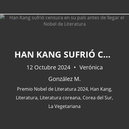
HAN KANG SUFRIÓ CENSURA EN SU PAÍS ANTES DE LLEGAR EL NOBEL DE LITERATURA
12 Octubre 2024
Verónica
González M.
Premio Nobel de Literatura 2024
,
Han Kang
,
Literatura
,
Literatura coreana
,
Corea del Sur
,
La Vegetariana