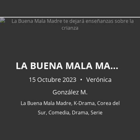
LA BUENA MALA MADRE TE DEJARÁ ENSEÑANZAS SOBRE LA CRIANZA
15 Octubre 2023
Verónica
González M.
La Buena Mala Madre
,
K-Drama
,
Corea del
Sur
,
Comedia
,
Drama
,
Serie