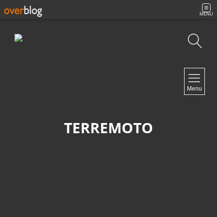
MENU
Búsqueda
NAVIGATION
Menu
Inicio
Contacto
TERREMOTO
NEWSLETTER