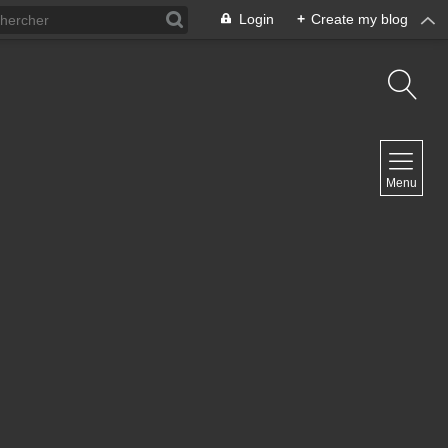
Login
+
Create my blog
NAVIGATION
Menu
Inicio
Contacto
NEWSLETTER