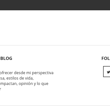
 BLOG
FO
ofrecer desde mi perspectiva
sa, estilos de vida,
impactan, opinión y lo que
r