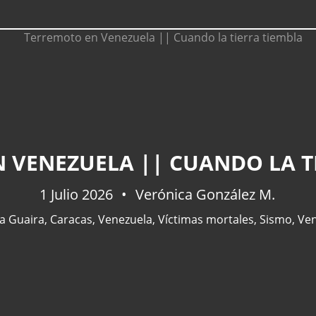
 VENEZUELA || CUANDO LA T
1 Julio 2026
Verónica González M.
a Guaira
,
Caracas
,
Venezuela
,
Víctimas mortales
,
Sismo
,
Ven