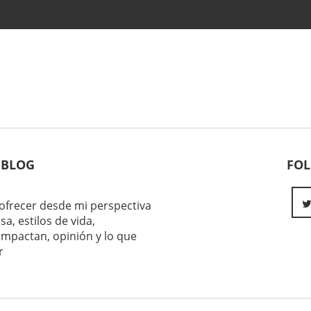
 BLOG
FO
ofrecer desde mi perspectiva
sa, estilos de vida,
impactan, opinión y lo que
r