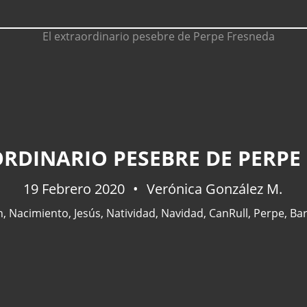
ORDINARIO PESEBRE DE PERPE
19 Febrero 2020
Verónica González M.
n
,
Nacimiento
,
Jesús
,
Natividad
,
Navidad
,
CanRull
,
Perpe
,
Bar