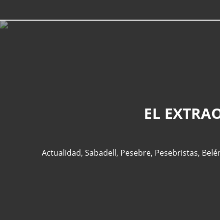
EL EXTRA
Actualidad
,
Sabadell
,
Pesebre
,
Pesebristas
,
Belé