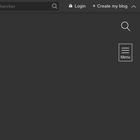
Login
+
Create my blog
NAVIGATION
Menu
Inicio
Contacto
NEWSLETTER