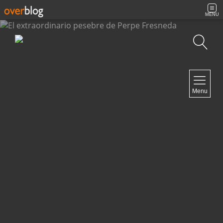
MENU
Búsqueda
NAVIGATION
Menu
Inicio
Contacto
NEWSLETTER