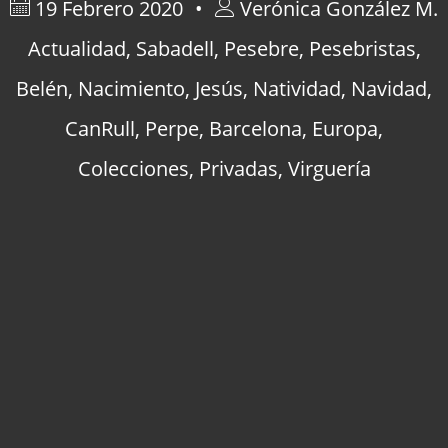
19 Febrero 2020
Verónica González M.
Actualidad
,
Sabadell
,
Pesebre
,
Pesebristas
,
Belén
,
Nacimiento
,
Jesús
,
Natividad
,
Navidad
,
CanRull
,
Perpe
,
Barcelona
,
Europa
,
Colecciones
,
Privadas
,
Virguería