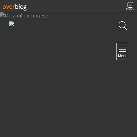
MENU
Búsqueda
NAVIGATION
Menu
Inicio
Contacto
NEWSLETTER