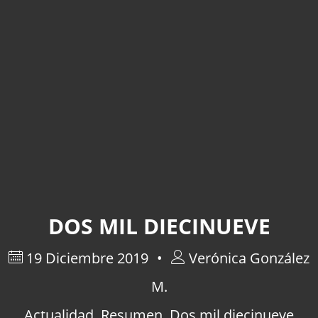
DOS MIL DIECINUEVE
19 Diciembre 2019
Verónica González
M.
Actualidad
,
Resumen
,
Dos mil diecinueve