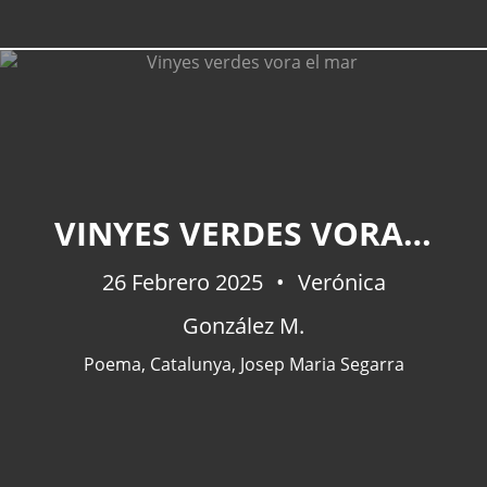
VINYES VERDES VORA EL MAR
26 Febrero 2025
Verónica
González M.
Poema
,
Catalunya
,
Josep Maria Segarra