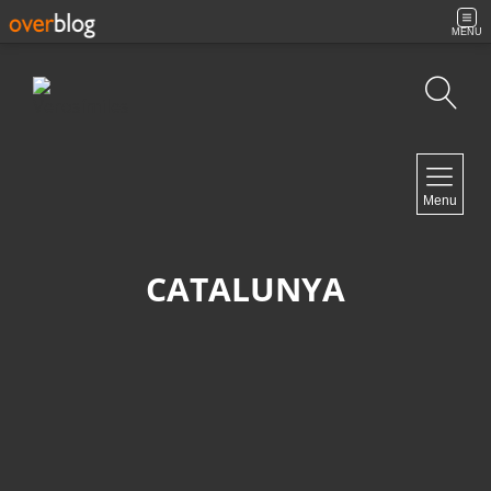
MENU
Búsqueda
NAVIGATION
Menu
Inicio
Contacto
CATALUNYA
NEWSLETTER