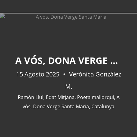
A VÓS, DONA VERGE SANTA MARÍA
15 Agosto 2025
Verónica González
M.
Ramón Llul
,
Edat Mitjana
,
Poeta mallorquí
,
A
vós, Dona Verge Santa Maria
,
Catalunya