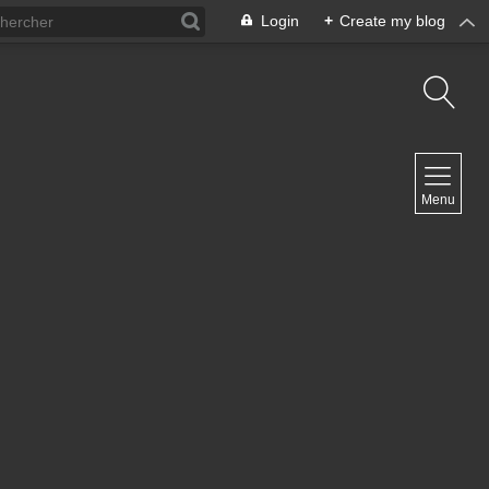
Login
+
Create my blog
NAVIGATION
Menu
Inicio
Contacto
NEWSLETTER