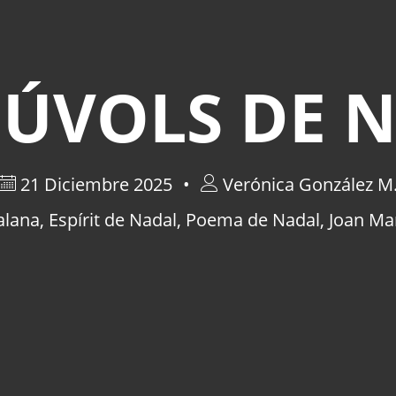
NÚVOLS DE 
21 Diciembre 2025
Verónica González M
alana
,
Espírit de Nadal
,
Poema de Nadal
,
Joan Ma