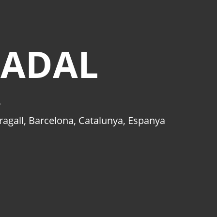
NADAL
.
ragall
,
Barcelona
,
Catalunya
,
Espanya