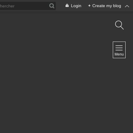
Login
+
Create my blog
NAVIGATION
Menu
Inicio
Contacto
NEWSLETTER