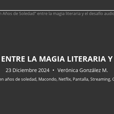
 ENTRE LA MAGIA LITERARIA Y
23 Diciembre 2024
Verónica González M.
en años de soledad
,
Macondo
,
Netflix
,
Pantalla
,
Streaming
,