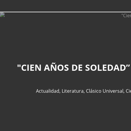
"CIEN AÑOS DE SOLEDAD”
Actualidad
,
Literatura
,
Clásico Universal
,
Ci