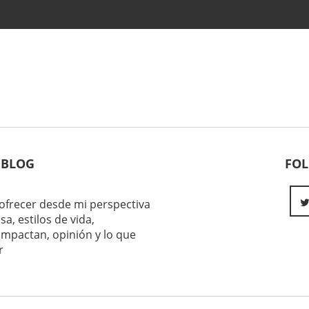
 BLOG
FO
ofrecer desde mi perspectiva
sa, estilos de vida,
impactan, opinión y lo que
r