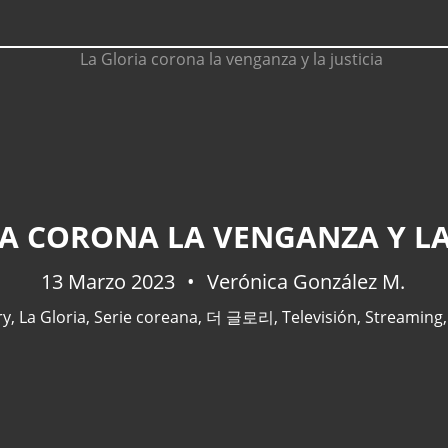
A CORONA LA VENGANZA Y LA
13 Marzo 2023
Verónica González M.
ry
,
La Gloria
,
Serie coreana
,
더 글로리
,
Televisión
,
Streaming