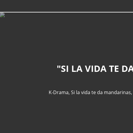
"SI LA VIDA TE
K-Drama
,
Si la vida te da mandarinas