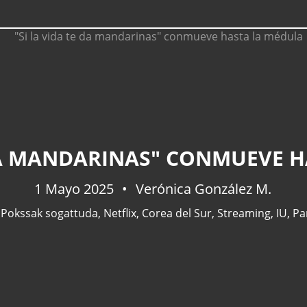
 DA MANDARINAS" CONMUEVE 
1 Mayo 2025
Verónica González M.
,
Pokssak sogattuda
,
Netflix
,
Corea del Sur
,
Streaming
,
IU
,
Pa