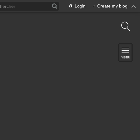
Login
+
Create my blog
NAVIGATION
Menu
Inicio
Contacto
NEWSLETTER