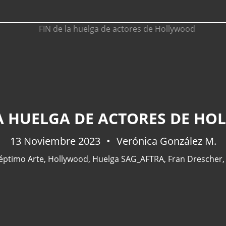
LA HUELGA DE ACTORES DE H
13 Noviembre 2023
Verónica González M.
éptimo Arte
,
Hollywood
,
Huelga SAG_AFTRA
,
Fran Drescher