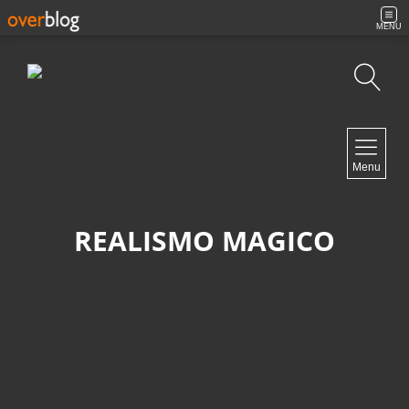
MENU
Búsqueda
NAVIGATION
Menu
Inicio
Contacto
REALISMO MAGICO
NEWSLETTER