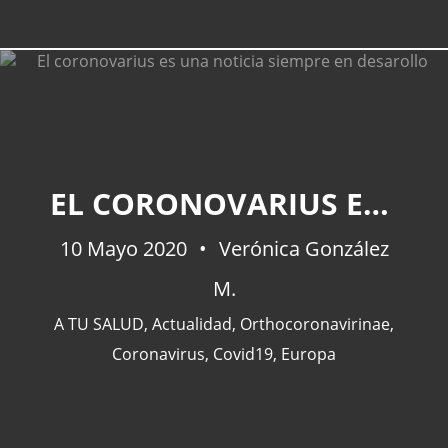
EL CORONOVARIUS ES UNA NOTICIA SIEMPRE EN DESAROLLO
10 Mayo 2020
Verónica González
M.
A TU SALUD
,
Actualidad
,
Orthocoronavirinae
,
Coronavirus
,
Covid19
,
Europa