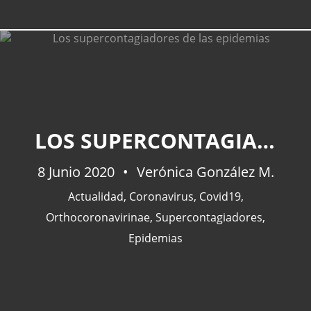
LOS SUPERCONTAGIADORES DE LAS EPIDEMIAS
8 Junio 2020
Verónica González M.
Actualidad
,
Coronavirus
,
Covid19
,
Orthocoronavirinae
,
Supercontagiadores
,
Epidemias