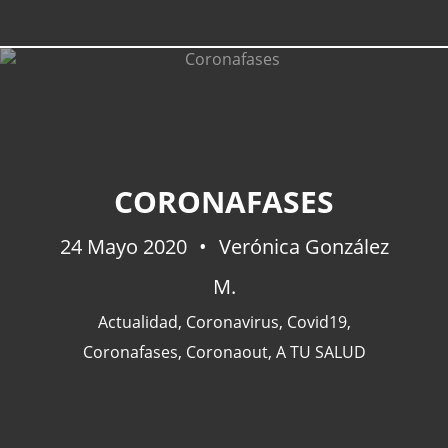
CORONAFASES
24 Mayo 2020
Verónica González
M.
Actualidad
,
Coronavirus
,
Covid19
,
Coronafases
,
Coronaout
,
A TU SALUD