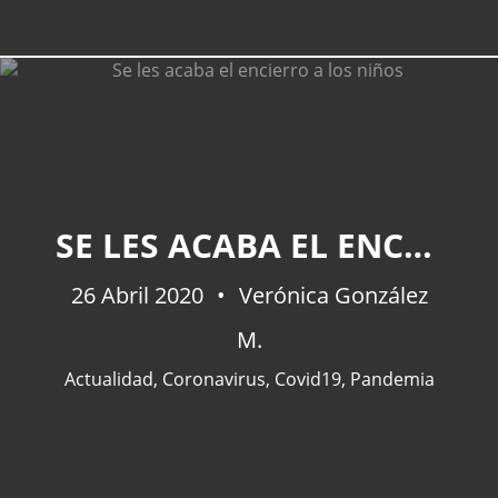
SE LES ACABA EL ENCIERRO A LOS NIÑOS
26 Abril 2020
Verónica González
M.
Actualidad
,
Coronavirus
,
Covid19
,
Pandemia