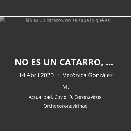
NO ES UN CATARRO, NO SE SABE LO QUÉ ES
14 Abril 2020
Verónica González
M.
Actualidad
,
Covid19
,
Coronavirus
,
Orthocoronavirinae