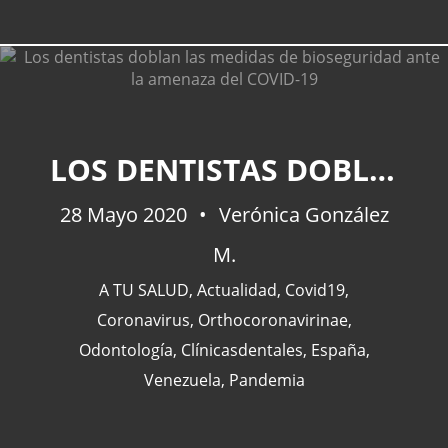
LOS DENTISTAS DOBLAN LAS MEDIDAS DE BIOSEGURIDAD ANTE LA AMENAZA DEL COVID-19
28 Mayo 2020
Verónica González
M.
A TU SALUD
,
Actualidad
,
Covid19
,
Coronavirus
,
Orthocoronavirinae
,
Odontología
,
Clínicasdentales
,
España
,
Venezuela
,
Pandemia