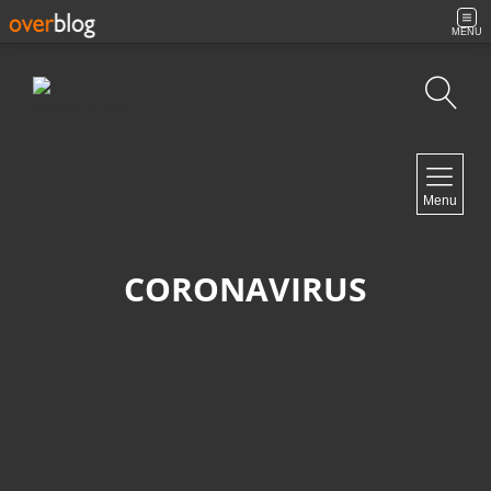
MENU
Búsqueda
NAVIGATION
Menu
Inicio
Contacto
CORONAVIRUS
NEWSLETTER