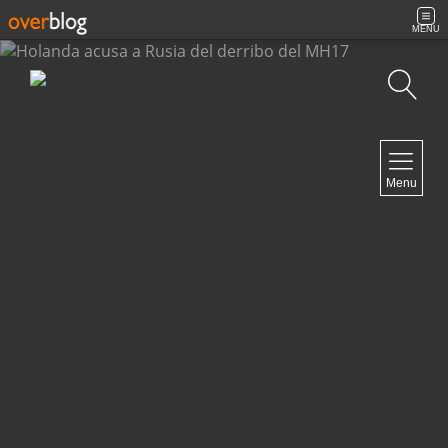
MENU
Búsqueda
NAVIGATION
Menu
Inicio
Contacto
NEWSLETTER