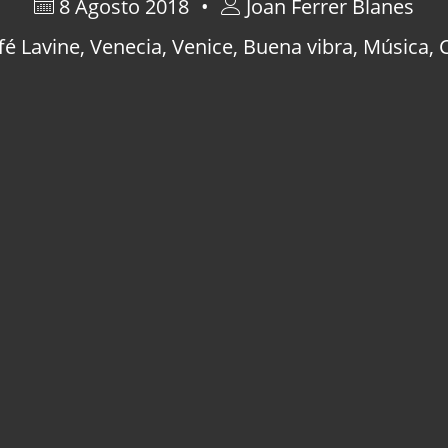
8 Agosto 2018
Joan Ferrer Blanes
fé Lavine
,
Venecia
,
Venice
,
Buena vibra
,
Música
,