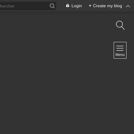
Login
+
Create my blog
NAVIGATION
Menu
Inicio
Contacto
NEWSLETTER