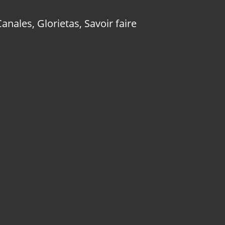
Canales
,
Glorietas
,
Savoir faire