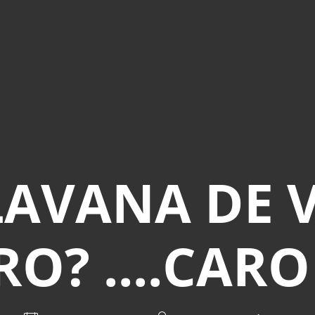
LAVANA DE 
RO? ....CARO