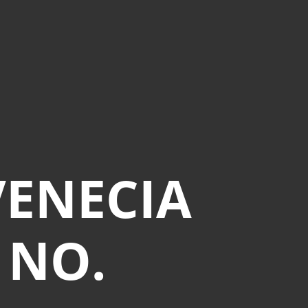
VENECIA
 NO.