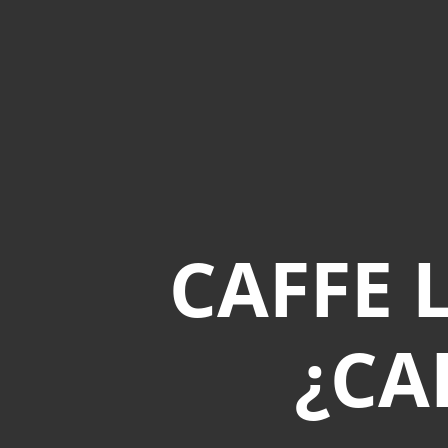
CAFFE 
¿CA