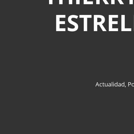
ESTRE
Actualidad
,
Po