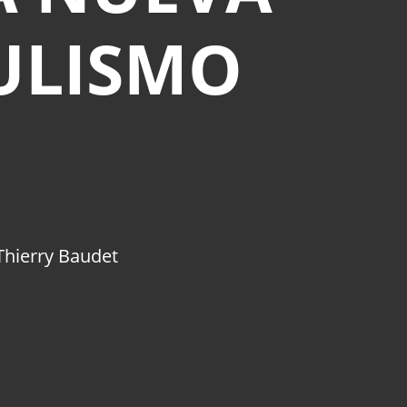
ULISMO
Thierry Baudet