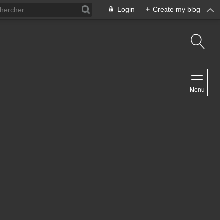
Login
+
Create my blog
NAVIGATION
Menu
Inicio
Contacto
NEWSLETTER