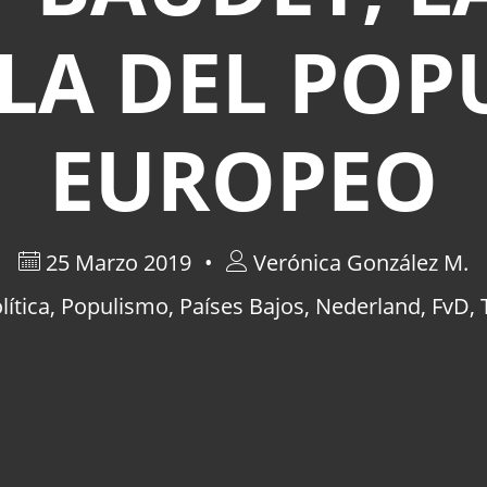
LLA DEL POP
EUROPEO
25 Marzo 2019
Verónica González M.
lítica
,
Populismo
,
Países Bajos
,
Nederland
,
FvD
,