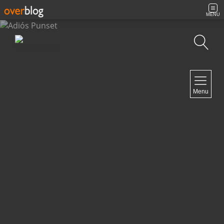
MENU
Búsqueda
NAVIGATION
Menu
Inicio
Contacto
NEWSLETTER