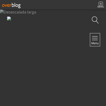
MENU
Búsqueda
NAVIGATION
Menu
Inicio
Contacto
NEWSLETTER