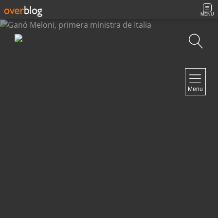
MENU
Búsqueda
NAVIGATION
Menu
Inicio
Contacto
NEWSLETTER