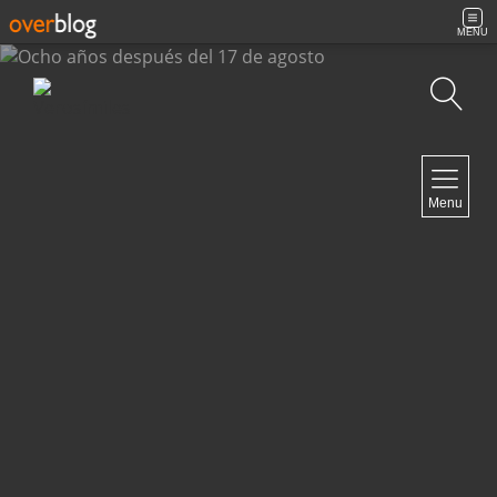
MENU
Búsqueda
NAVIGATION
Menu
Inicio
Contacto
NEWSLETTER