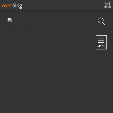
MENU
Búsqueda
NAVIGATION
Menu
Inicio
Contacto
NEWSLETTER