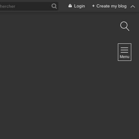
Login
+
Create my blog
NAVIGATION
Menu
Inicio
Contacto
NEWSLETTER