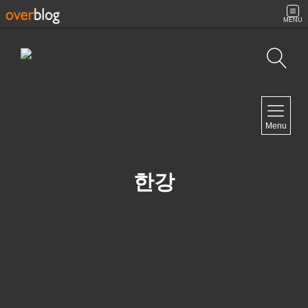
MENU
Búsqueda
NAVIGATION
Menu
Inicio
Contacto
한강
NEWSLETTER