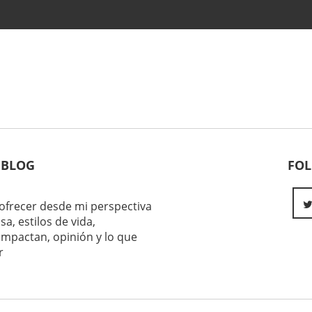
 BLOG
FO
ofrecer desde mi perspectiva
sa, estilos de vida,
impactan, opinión y lo que
r