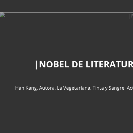
|NOBEL DE LITERATUR
Han Kang
,
Autora
,
La Vegetariana
,
Tinta y Sangre
,
Ac