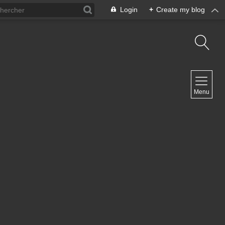
Login
+
Create my blog
NAVIGATION
Menu
Inicio
Contacto
NEWSLETTER