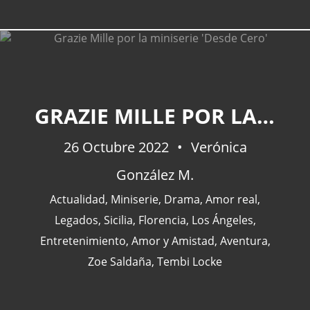
GRAZIE MILLE POR LA MINISERIE 'DESDE CERO'
26 Octubre 2022
Verónica
González M.
Actualidad
,
Miniserie
,
Drama
,
Amor real
,
Legados
,
Sicilia
,
Florencia
,
Los Ángeles
,
Entretenimiento
,
Amor y Amistad
,
Aventura
,
Zoe Saldaña
,
Tembi Locke