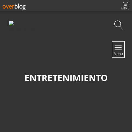
MENU
Búsqueda
NAVIGATION
Menu
Inicio
Contacto
ENTRETENIMIENTO
NEWSLETTER