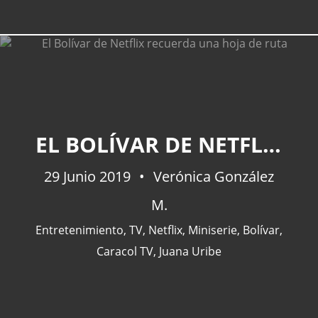
EL BOLÍVAR DE NETFLIX RECUERDA UNA HOJA DE RUTA
29 Junio 2019
Verónica González
M.
Entretenimiento
,
TV
,
Netflix
,
Miniserie
,
Bolívar
,
Caracol TV
,
Juana Uribe