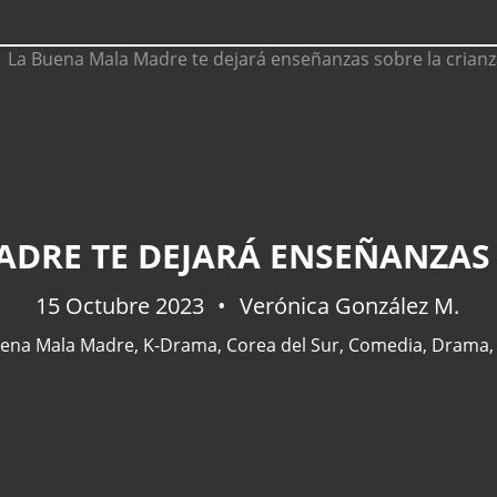
DRE TE DEJARÁ ENSEÑANZAS 
15 Octubre 2023
Verónica González M.
uena Mala Madre
,
K-Drama
,
Corea del Sur
,
Comedia
,
Drama