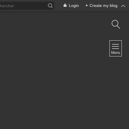
Login
+
Create my blog
NAVIGATION
Menu
Inicio
Contacto
NEWSLETTER