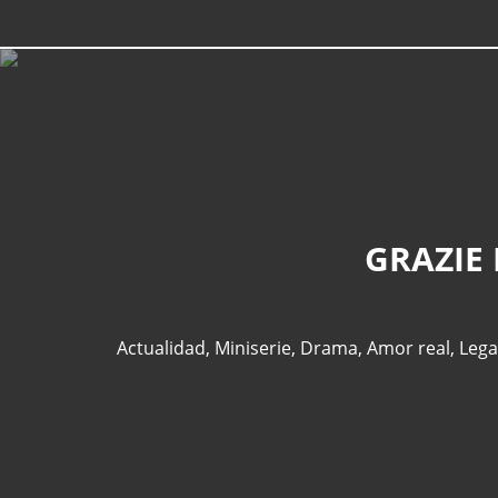
GRAZIE 
Actualidad
,
Miniserie
,
Drama
,
Amor real
,
Leg