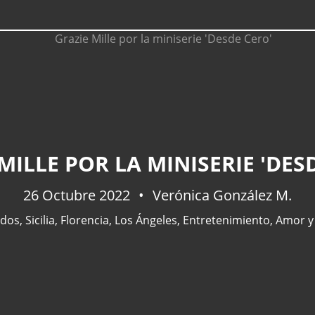
MILLE POR LA MINISERIE 'DES
26 Octubre 2022
Verónica González M.
ados
,
Sicilia
,
Florencia
,
Los Ángeles
,
Entretenimiento
,
Amor y