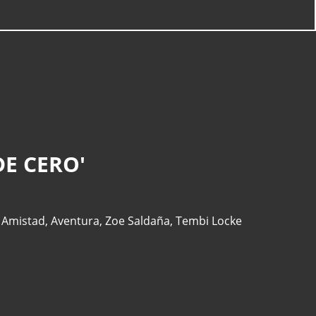
DE CERO'
 Amistad
,
Aventura
,
Zoe Saldaña
,
Tembi Locke